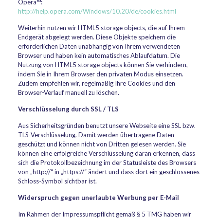
Opera™:
http://help.opera.com/Windows/10.20/de/cookies.html
Weiterhin nutzen wir HTML5 storage objects, die auf Ihrem
Endgerät abgelegt werden. Diese Objekte speichern die
erforderlichen Daten unabhängig von Ihrem verwendeten
Browser und haben kein automatisches Ablaufdatum. Die
Nutzung von HTML5 storage objects können Sie verhindern,
indem Sie in Ihrem Browser den privaten Modus einsetzen.
Zudem empfehlen wir, regelmäßig Ihre Cookies und den
Browser-Verlauf manuell zu löschen.
Verschlüsselung durch SSL / TLS
Aus Sicherheitsgründen benutzt unsere Webseite eine SSL bzw.
TLS-Verschlüsselung. Damit werden übertragene Daten
geschützt und können nicht von Dritten gelesen werden. Sie
können eine erfolgreiche Verschlüsselung daran erkennen, dass
sich die Protokollbezeichnung im der Statusleiste des Browsers
von „http://“ in „https://“ ändert und dass dort ein geschlossenes
Schloss-Symbol sichtbar ist.
Widerspruch gegen unerlaubte Werbung per E-Mail
Im Rahmen der Impressumspflicht gemäß § 5 TMG haben wir