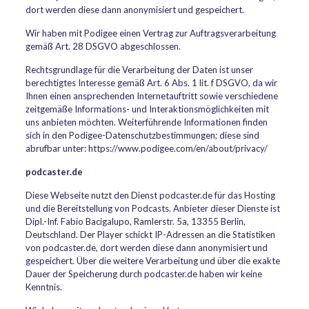
dort werden diese dann anonymisiert und gespeichert.
Wir haben mit Podigee einen Vertrag zur Auftragsverarbeitung
gemäß Art. 28 DSGVO abgeschlossen.
Rechtsgrundlage für die Verarbeitung der Daten ist unser
berechtigtes Interesse gemäß Art. 6 Abs. 1 lit. f DSGVO, da wir
Ihnen einen ansprechenden Internetauftritt sowie verschiedene
zeitgemäße Informations- und Interaktionsmöglichkeiten mit
uns anbieten möchten. Weiterführende Informationen finden
sich in den Podigee-Datenschutzbestimmungen; diese sind
abrufbar unter: https://www.podigee.com/en/about/privacy/
podcaster.de
Diese Webseite nutzt den Dienst podcaster.de für das Hosting
und die Bereitstellung von Podcasts. Anbieter dieser Dienste ist
Dipl.-Inf. Fabio Bacigalupo, Ramlerstr. 5a, 13355 Berlin,
Deutschland. Der Player schickt IP-Adressen an die Statistiken
von podcaster.de, dort werden diese dann anonymisiert und
gespeichert. Über die weitere Verarbeitung und über die exakte
Dauer der Speicherung durch podcaster.de haben wir keine
Kenntnis.