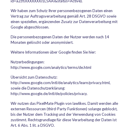
id=a2zt000000001L5AAI&status=Active).
Wir haben zum Schutz Ihrer personenbezogenen Daten einen
Vertrag zur Auftragsverarbeitung gemäß Art. 28 DSGVO sowie
einen speziellen, ergänzenden Zusatz zur Datenverarbeitung mit
Google abgeschlossen.
Die personenbezogenen Daten der Nutzer werden nach 14
Monaten gelöscht oder anonymisiert.
Weitere Informationen über Google finden Sie hier:
Nutzerbedingungen:
http://www.google.com/analytics/terms/de.html
Übersicht zum Datenschutz:
http://www.google.com/intl/de/analytics/learn/privacy.html,
sowie die Datenschutzerklärung:
http://www.google.de/intl/de/policies/privacy.
Wir nutzen das PixelMate Plugin von lawlikes. Damit werden alle
externen Ressourcen (third-Party Funktionen) solange geblockt,
bis der Nutzer dem Tracking und der Verwendung von Cookies
zustimmt. Rechtsgrundlage für diese Verarbeitung der Daten ist
Art. 6 Abs. 1 lit. a DSGVO.