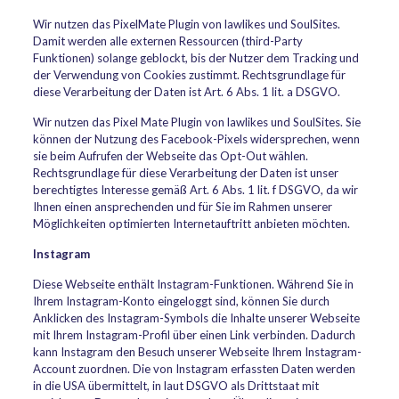
Wir nutzen das PixelMate Plugin von lawlikes und SoulSites.
Damit werden alle externen Ressourcen (third-Party
Funktionen) solange geblockt, bis der Nutzer dem Tracking und
der Verwendung von Cookies zustimmt. Rechtsgrundlage für
diese Verarbeitung der Daten ist Art. 6 Abs. 1 lit. a DSGVO.
Wir nutzen das Pixel Mate Plugin von lawlikes und SoulSites. Sie
können der Nutzung des Facebook-Pixels widersprechen, wenn
sie beim Aufrufen der Webseite das Opt-Out wählen.
Rechtsgrundlage für diese Verarbeitung der Daten ist unser
berechtigtes Interesse gemäß Art. 6 Abs. 1 lit. f DSGVO, da wir
Ihnen einen ansprechenden und für Sie im Rahmen unserer
Möglichkeiten optimierten Internetauftritt anbieten möchten.
Instagram
Diese Webseite enthält Instagram-Funktionen. Während Sie in
Ihrem Instagram-Konto eingeloggt sind, können Sie durch
Anklicken des Instagram-Symbols die Inhalte unserer Webseite
mit Ihrem Instagram-Profil über einen Link verbinden. Dadurch
kann Instagram den Besuch unserer Webseite Ihrem Instagram-
Account zuordnen. Die von Instagram erfassten Daten werden
in die USA übermittelt, in laut DSGVO als Drittstaat mit