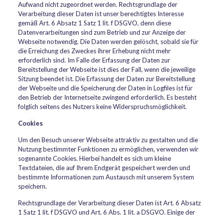
Aufwand nicht zugeordnet werden. Rechtsgrundlage der
Verarbeitung dieser Daten ist unser berechtigtes Interesse
gemäß Art. 6 Absatz 1 Satz 1 lit. f DSGVO, denn diese
Datenverarbeitungen sind zum Betrieb und zur Anzeige der
Webseite notwendig. Die Daten werden gelöscht, sobald sie für
die Erreichung des Zweckes ihrer Erhebung nicht mehr
erforderlich sind. Im Falle der Erfassung der Daten zur
Bereitstellung der Webseite ist dies der Fall, wenn die jeweilige
Sitzung beendet ist. Die Erfassung der Daten zur Bereitstellung
der Webseite und die Speicherung der Daten in Logfiles ist für
den Betrieb der Internetseite zwingend erforderlich. Es besteht
folglich seitens des Nutzers keine Widerspruchsmöglichkeit.
Cookies
Um den Besuch unserer Webseite attraktiv zu gestalten und die
Nutzung bestimmter Funktionen zu ermöglichen, verwenden wir
sogenannte Cookies. Hierbei handelt es sich um kleine
Textdateien, die auf Ihrem Endgerät gespeichert werden und
bestimmte Informationen zum Austausch mit unserem System
speichern.
Rechtsgrundlage der Verarbeitung dieser Daten ist Art. 6 Absatz
1 Satz 1 lit. f DSGVO und Art. 6 Abs. 1 lit. a DSGVO. Einige der