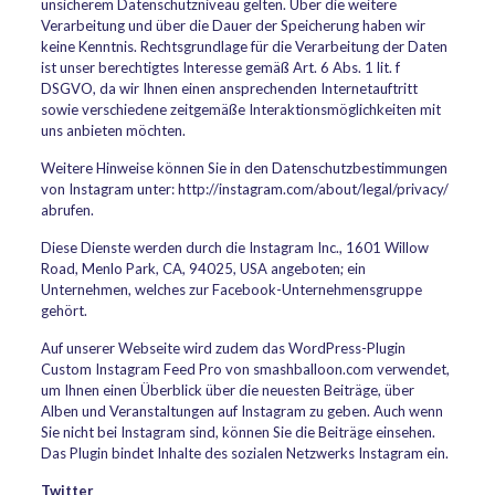
unsicherem Datenschutzniveau gelten. Über die weitere
Verarbeitung und über die Dauer der Speicherung haben wir
keine Kenntnis. Rechtsgrundlage für die Verarbeitung der Daten
ist unser berechtigtes Interesse gemäß Art. 6 Abs. 1 lit. f
DSGVO, da wir Ihnen einen ansprechenden Internetauftritt
sowie verschiedene zeitgemäße Interaktionsmöglichkeiten mit
uns anbieten möchten.
Weitere Hinweise können Sie in den Datenschutzbestimmungen
von Instagram unter: http://instagram.com/about/legal/privacy/
abrufen.
Diese Dienste werden durch die Instagram Inc., 1601 Willow
Road, Menlo Park, CA, 94025, USA angeboten; ein
Unternehmen, welches zur Facebook-Unternehmensgruppe
gehört.
Auf unserer Webseite wird zudem das WordPress-Plugin
Custom Instagram Feed Pro von smashballoon.com verwendet,
um Ihnen einen Überblick über die neuesten Beiträge, über
Alben und Veranstaltungen auf Instagram zu geben. Auch wenn
Sie nicht bei Instagram sind, können Sie die Beiträge einsehen.
Das Plugin bindet Inhalte des sozialen Netzwerks Instagram ein.
Twitter