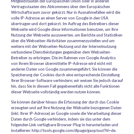
Mitgliedstaaten der Europäischen Union oder in anderen
Vertragsstaaten des Abkommens über den Europäischen
Wirtschaftsraum zuvor gekürzt. Nur in Ausnahmefällen wird die
volle IP-Adresse an einen Server von Google in den USA
übertragen und dort gekürzt. Im Auftrag des Betreibers dieser
Webseite wird Google diese Informationen benutzen, um Ihre
Nutzung der Webseite auszuwerten, um Berichte und Statistiken
über die Webseiten-Aktivitäten zusammenzustellen und um
weitere mit der Webseiten-Nutzung und der Internetnutzung
verbundene Dienstleistungen gegenüber dem Webseiten-
Betreiber zu erbringen. Die im Rahmen von Google Analytics
von Ihrem Browser übermittelte IP-Adresse wird nicht mit
anderen Daten von Google zusammengeführt. Sie können die
Speicherung der Cookies durch eine entsprechende Einstellung
Ihrer Browser-Software verhindern; wir weisen Sie jedoch darauf
hin, dass Sie in diesem Fall gegebenenfalls nicht alle Funktionen
dieser Webseite vollständig werden nutzen können.
Sie können darüber hinaus die Erfassung der durch das Cookie
erzeugten und auf Ihre Nutzung der Webseite bezogenen Daten
(inkl. Ihrer IP-Adresse) an Google sowie die Verarbeitung dieser
Daten durch Google verhindern, indem sie das unter dem
folgenden Link verfügbare Browser-Plug-in herunterladen und
installieren: http://tools.google.com/dlpage/gaoptout?hl=de.