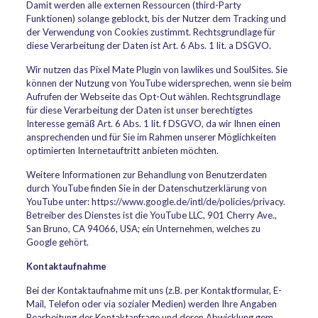
Damit werden alle externen Ressourcen (third-Party
Funktionen) solange geblockt, bis der Nutzer dem Tracking und
der Verwendung von Cookies zustimmt. Rechtsgrundlage für
diese Verarbeitung der Daten ist Art. 6 Abs. 1 lit. a DSGVO.
Wir nutzen das Pixel Mate Plugin von lawlikes und SoulSites. Sie
können der Nutzung von YouTube widersprechen, wenn sie beim
Aufrufen der Webseite das Opt-Out wählen. Rechtsgrundlage
für diese Verarbeitung der Daten ist unser berechtigtes
Interesse gemäß Art. 6 Abs. 1 lit. f DSGVO, da wir Ihnen einen
ansprechenden und für Sie im Rahmen unserer Möglichkeiten
optimierten Internetauftritt anbieten möchten.
Weitere Informationen zur Behandlung von Benutzerdaten
durch YouTube finden Sie in der Datenschutzerklärung von
YouTube unter: https://www.google.de/intl/de/policies/privacy.
Betreiber des Dienstes ist die YouTube LLC, 901 Cherry Ave.,
San Bruno, CA 94066, USA; ein Unternehmen, welches zu
Google gehört.
Kontaktaufnahme
Bei der Kontaktaufnahme mit uns (z.B. per Kontaktformular, E-
Mail, Telefon oder via sozialer Medien) werden Ihre Angaben
Bearbeitung der Kontaktanfrage und deren Abwicklung gem.