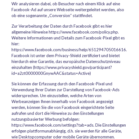
Wir analysieren dabei, ob Besucher nach einem Klick auf eine
Facebook-Ad auf unsere Webseite weitergeleitet werden, also
ob eine sogenannte „Conversion“ stattfindet.
Zur Verarbeitung der Daten durch Facebook gibt es hier
allgemeine Hinweise https://www.facebook.com/policy.php.
Weitere Informationen und Details zum Facebook-Pixel gibt es
hier:
https://www.facebook.com/business/help/651294705016616.
Facebook ist unter dem Privacy-Shield zertifiziert und bietet
hierdurch eine Garantie, das europäische Datenschutzniveau
einzuhalten (https://www.privacyshield.gov/participant?
id=a2zt0000000GnywAAC&status=Active)
Sie können der Erfassung durch den Facebook-Pixel und
Verwendung Ihrer Daten zur Darstellung von Facebook-Ads
widersprechen. Um einzustellen, welche Arten von
Werbeanzeigen Ihnen innerhalb von Facebook angezeigt
werden, können Sie die von Facebook eingerichtete Seite
aufrufen und dort die Hinweise zu den Einstellungen
nutzungsbasierter Werbung befolgen:
https://www.facebook.com/settings?tab=ads. Die Einstellungen
erfolgen plattformunabhängig, d.h. sie werden für alle Geräte,
wie Desktopcomputer oder mobile Geräte übernommen.