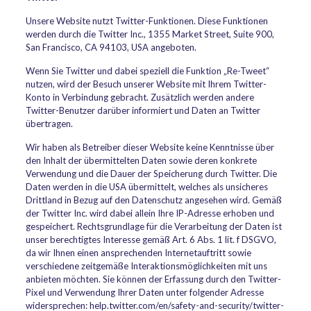
Unsere Website nutzt Twitter-Funktionen. Diese Funktionen
werden durch die Twitter Inc., 1355 Market Street, Suite 900,
San Francisco, CA 94103, USA angeboten.
Wenn Sie Twitter und dabei speziell die Funktion „Re-Tweet“
nutzen, wird der Besuch unserer Website mit Ihrem Twitter-
Konto in Verbindung gebracht. Zusätzlich werden andere
Twitter-Benutzer darüber informiert und Daten an Twitter
übertragen.
Wir haben als Betreiber dieser Website keine Kenntnisse über
den Inhalt der übermittelten Daten sowie deren konkrete
Verwendung und die Dauer der Speicherung durch Twitter. Die
Daten werden in die USA übermittelt, welches als unsicheres
Drittland in Bezug auf den Datenschutz angesehen wird. Gemäß
der Twitter Inc. wird dabei allein Ihre IP-Adresse erhoben und
gespeichert. Rechtsgrundlage für die Verarbeitung der Daten ist
unser berechtigtes Interesse gemäß Art. 6 Abs. 1 lit. f DSGVO,
da wir Ihnen einen ansprechenden Internetauftritt sowie
verschiedene zeitgemäße Interaktionsmöglichkeiten mit uns
anbieten möchten. Sie können der Erfassung durch den Twitter-
Pixel und Verwendung Ihrer Daten unter folgender Adresse
widersprechen: help.twitter.com/en/safety-and-security/twitter-