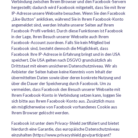
Verbindung zwischen Ihrem Browser und den Facebook-Servern
hergestellt; dadurch wird Facebook mitgeteilt, dass Sie mit Ihrer
IP-Adresse unsere Webseite besuchen. Wenn Sie den Facebook
„Like-Button“ anklicken, während Sie in Ihrem Facebook-Konto
angemeldet sind, werden Inhalte unserer Seiten auf Ihrem
Facebook-Profil verlinkt. Durch diese Funktionen ist Facebook
in der Lage, Ihren Besuch unserer Webseite auch Ihrem
Facebook-Account zuordnen. Falls Sie kein Mitglied bei
Facebook sind, besteht dennoch die Möglichkeit, dass
Facebook Ihre IP-Adresse in Erfahrung bringt und in den USA
speichert. Die USA gelten nach DSGVO grundsätzlich als
Drittstaat mit einem unsicheren Datenschutzniveau. Wir als
Anbieter der Seiten haben keine Kenntnis vom Inhalt der
übermittelten Daten sowie über deren konkrete Nutzung und
über die Dauer der Speicherung durch Facebook. Um zu
vermeiden, dass Facebook den Besuch unserer Webseite mit
Ihrem Facebook-Konto in Verbindung setzen kann, loggen Sie
sich bitte aus Ihrem Facebook-Konto aus. Zusätzlich muss
ein möglicherweise von Facebook vorhandenes Cookie aus
Ihrem Browser gelöscht werden.
Facebook ist unter dem Privacy-Shield zertifiziert und bietet
hierdurch eine Garantie, das europäische Datenschutzniveau
einzuhalten (https://www.privacyshield.gov/participant?