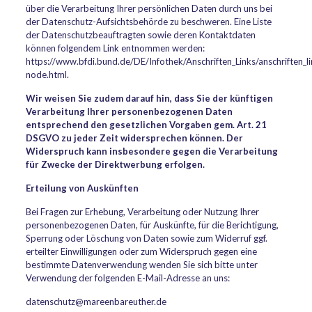
über die Verarbeitung Ihrer persönlichen Daten durch uns bei
der Datenschutz-Aufsichtsbehörde zu beschweren. Eine Liste
der Datenschutzbeauftragten sowie deren Kontaktdaten
können folgendem Link entnommen werden:
https://www.bfdi.bund.de/DE/Infothek/Anschriften_Links/anschriften_li
node.html.
Wir weisen Sie zudem darauf hin, dass Sie der künftigen
Verarbeitung Ihrer personenbezogenen Daten
entsprechend den gesetzlichen Vorgaben gem. Art. 21
DSGVO zu jeder Zeit widersprechen können. Der
Widerspruch kann insbesondere gegen die Verarbeitung
für Zwecke der Direktwerbung erfolgen.
Erteilung von Auskünften
Bei Fragen zur Erhebung, Verarbeitung oder Nutzung Ihrer
personenbezogenen Daten, für Auskünfte, für die Berichtigung,
Sperrung oder Löschung von Daten sowie zum Widerruf ggf.
erteilter Einwilligungen oder zum Widerspruch gegen eine
bestimmte Datenverwendung wenden Sie sich bitte unter
Verwendung der folgenden E-Mail-Adresse an uns:
datenschutz@mareenbareuther.de