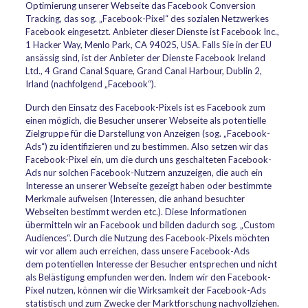
Optimierung unserer Webseite das Facebook Conversion
Tracking, das sog. „Facebook-Pixel“ des sozialen Netzwerkes
Facebook eingesetzt. Anbieter dieser Dienste ist Facebook Inc.,
1 Hacker Way, Menlo Park, CA 94025, USA. Falls Sie in der EU
ansässig sind, ist der Anbieter der Dienste Facebook Ireland
Ltd., 4 Grand Canal Square, Grand Canal Harbour, Dublin 2,
Irland (nachfolgend „Facebook“).
Durch den Einsatz des Facebook-Pixels ist es Facebook zum
einen möglich, die Besucher unserer Webseite als potentielle
Zielgruppe für die Darstellung von Anzeigen (sog. „Facebook-
Ads“) zu identifizieren und zu bestimmen. Also setzen wir das
Facebook-Pixel ein, um die durch uns geschalteten Facebook-
Ads nur solchen Facebook-Nutzern anzuzeigen, die auch ein
Interesse an unserer Webseite gezeigt haben oder bestimmte
Merkmale aufweisen (Interessen, die anhand besuchter
Webseiten bestimmt werden etc.). Diese Informationen
übermitteln wir an Facebook und bilden dadurch sog. „Custom
Audiences“. Durch die Nutzung des Facebook-Pixels möchten
wir vor allem auch erreichen, dass unsere Facebook-Ads
dem potentiellen Interesse der Besucher entsprechen und nicht
als Belästigung empfunden werden. Indem wir den Facebook-
Pixel nutzen, können wir die Wirksamkeit der Facebook-Ads
statistisch und zum Zwecke der Marktforschung nachvollziehen.