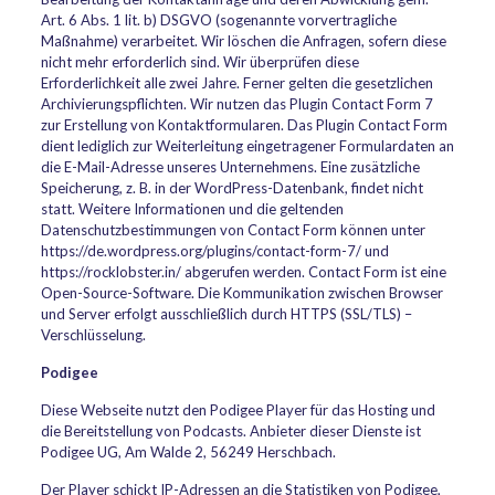
Art. 6 Abs. 1 lit. b) DSGVO (sogenannte vorvertragliche
Maßnahme) verarbeitet. Wir löschen die Anfragen, sofern diese
nicht mehr erforderlich sind. Wir überprüfen diese
Erforderlichkeit alle zwei Jahre. Ferner gelten die gesetzlichen
Archivierungspflichten. Wir nutzen das Plugin Contact Form 7
zur Erstellung von Kontaktformularen. Das Plugin Contact Form
dient lediglich zur Weiterleitung eingetragener Formulardaten an
die E-Mail-Adresse unseres Unternehmens. Eine zusätzliche
Speicherung, z. B. in der WordPress-Datenbank, findet nicht
statt. Weitere Informationen und die geltenden
Datenschutzbestimmungen von Contact Form können unter
https://de.wordpress.org/plugins/contact-form-7/ und
https://rocklobster.in/ abgerufen werden. Contact Form ist eine
Open-Source-Software. Die Kommunikation zwischen Browser
und Server erfolgt ausschließlich durch HTTPS (SSL/TLS) –
Verschlüsselung.
Podigee
Diese Webseite nutzt den Podigee Player für das Hosting und
die Bereitstellung von Podcasts. Anbieter dieser Dienste ist
Podigee UG, Am Walde 2, 56249 Herschbach.
Der Player schickt IP-Adressen an die Statistiken von Podigee,