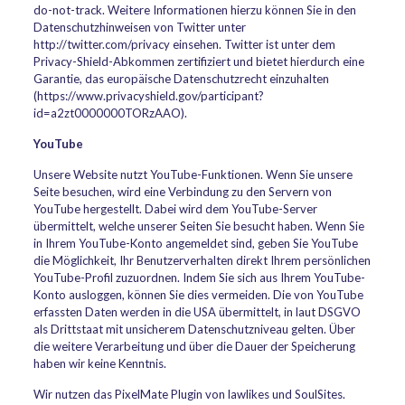
do-not-track. Weitere Informationen hierzu können Sie in den
Datenschutzhinweisen von Twitter unter
http://twitter.com/privacy einsehen. Twitter ist unter dem
Privacy-Shield-Abkommen zertifiziert und bietet hierdurch eine
Garantie, das europäische Datenschutzrecht einzuhalten
(https://www.privacyshield.gov/participant?
id=a2zt0000000TORzAAO).
YouTube
Unsere Website nutzt YouTube-Funktionen. Wenn Sie unsere
Seite besuchen, wird eine Verbindung zu den Servern von
YouTube hergestellt. Dabei wird dem YouTube-Server
übermittelt, welche unserer Seiten Sie besucht haben. Wenn Sie
in Ihrem YouTube-Konto angemeldet sind, geben Sie YouTube
die Möglichkeit, Ihr Benutzerverhalten direkt Ihrem persönlichen
YouTube-Profil zuzuordnen. Indem Sie sich aus Ihrem YouTube-
Konto ausloggen, können Sie dies vermeiden. Die von YouTube
erfassten Daten werden in die USA übermittelt, in laut DSGVO
als Drittstaat mit unsicherem Datenschutzniveau gelten. Über
die weitere Verarbeitung und über die Dauer der Speicherung
haben wir keine Kenntnis.
Wir nutzen das PixelMate Plugin von lawlikes und SoulSites.