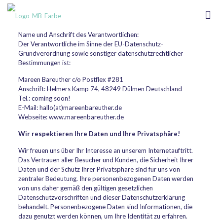
Name und Anschrift des Verantwortlichen:
Der Verantwortliche im Sinne der EU-Datenschutz-
Grundverordnung sowie sonstiger datenschutzrechtlicher
Bestimmungen ist:
Mareen Bareuther c/o Postflex #281
Anschrift: Helmers Kamp 74, 48249 Dülmen Deutschland
Tel.: coming soon!
E-Mail: hallo(at)mareenbareuther.de
Webseite: www.mareenbareuther.de
Wir respektieren Ihre Daten und Ihre Privatsphäre!
Wir freuen uns über Ihr Interesse an unserem Internetauftritt.
Das Vertrauen aller Besucher und Kunden, die Sicherheit Ihrer
Daten und der Schutz Ihrer Privatsphäre sind für uns von
zentraler Bedeutung. Ihre personenbezogenen Daten werden
von uns daher gemäß den gültigen gesetzlichen
Datenschutzvorschriften und dieser Datenschutzerklärung
behandelt. Personenbezogene Daten sind Informationen, die
dazu genutzt werden können, um Ihre Identität zu erfahren.