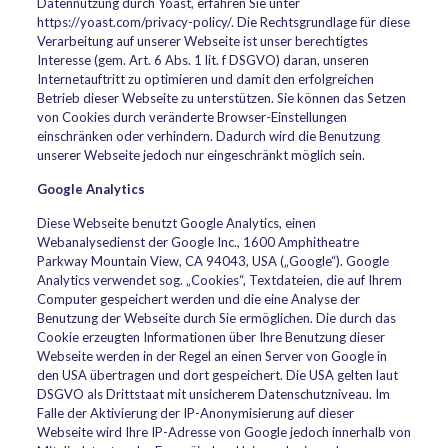
Datennutzung durch Yoast, erfahren Sie unter
https://yoast.com/privacy-policy/. Die Rechtsgrundlage für diese
Verarbeitung auf unserer Webseite ist unser berechtigtes
Interesse (gem. Art. 6 Abs. 1 lit. f DSGVO) daran, unseren
Internetauftritt zu optimieren und damit den erfolgreichen
Betrieb dieser Webseite zu unterstützen. Sie können das Setzen
von Cookies durch veränderte Browser-Einstellungen
einschränken oder verhindern. Dadurch wird die Benutzung
unserer Webseite jedoch nur eingeschränkt möglich sein.
Google Analytics
Diese Webseite benutzt Google Analytics, einen
Webanalysedienst der Google Inc., 1600 Amphitheatre
Parkway Mountain View, CA 94043, USA („Google“). Google
Analytics verwendet sog. „Cookies“, Textdateien, die auf Ihrem
Computer gespeichert werden und die eine Analyse der
Benutzung der Webseite durch Sie ermöglichen. Die durch das
Cookie erzeugten Informationen über Ihre Benutzung dieser
Webseite werden in der Regel an einen Server von Google in
den USA übertragen und dort gespeichert. Die USA gelten laut
DSGVO als Drittstaat mit unsicherem Datenschutzniveau. Im
Falle der Aktivierung der IP-Anonymisierung auf dieser
Webseite wird Ihre IP-Adresse von Google jedoch innerhalb von