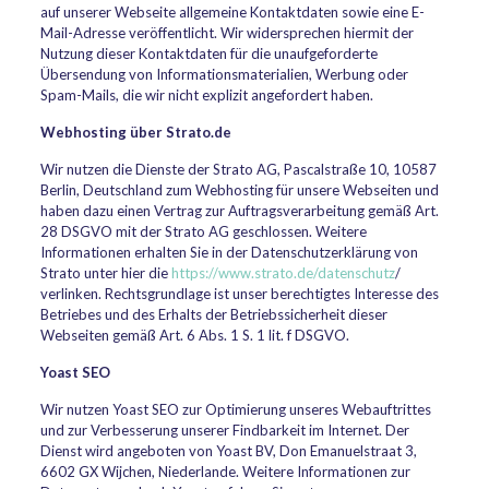
auf unserer Webseite allgemeine Kontaktdaten sowie eine E-
Mail-Adresse veröffentlicht. Wir widersprechen hiermit der
Nutzung dieser Kontaktdaten für die unaufgeforderte
Übersendung von Informationsmaterialien, Werbung oder
Spam-Mails, die wir nicht explizit angefordert haben.
Webhosting über Strato.de
Wir nutzen die Dienste der Strato AG, Pascalstraße 10, 10587
Berlin, Deutschland zum Webhosting für unsere Webseiten und
haben dazu einen Vertrag zur Auftragsverarbeitung gemäß Art.
28 DSGVO mit der Strato AG geschlossen. Weitere
Informationen erhalten Sie in der Datenschutzerklärung von
Strato unter hier die
https://www.strato.de/datenschutz
/
verlinken. Rechtsgrundlage ist unser berechtigtes Interesse des
Betriebes und des Erhalts der Betriebssicherheit dieser
Webseiten gemäß Art. 6 Abs. 1 S. 1 lit. f DSGVO.
Yoast SEO
Wir nutzen Yoast SEO zur Optimierung unseres Webauftrittes
und zur Verbesserung unserer Findbarkeit im Internet. Der
Dienst wird angeboten von Yoast BV, Don Emanuelstraat 3,
6602 GX Wijchen, Niederlande. Weitere Informationen zur