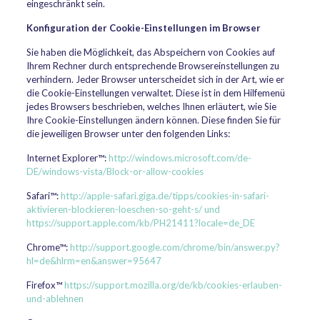
eingeschränkt sein.
Konfiguration der Cookie-Einstellungen im Browser
Sie haben die Möglichkeit, das Abspeichern von Cookies auf
Ihrem Rechner durch entsprechende Browsereinstellungen zu
verhindern. Jeder Browser unterscheidet sich in der Art, wie er
die Cookie-Einstellungen verwaltet. Diese ist in dem Hilfemenü
jedes Browsers beschrieben, welches Ihnen erläutert, wie Sie
Ihre Cookie-Einstellungen ändern können. Diese finden Sie für
die jeweiligen Browser unter den folgenden Links:
Internet Explorer™:
http://windows.microsoft.com/de-
DE/windows-vista/Block-or-allow-cookies
Safari™:
http://apple-safari.giga.de/tipps/cookies-in-safari-
aktivieren-blockieren-loeschen-so-geht-s/ und
https://support.apple.com/kb/PH21411?locale=de_DE
Chrome™:
http://support.google.com/chrome/bin/answer.py?
hl=de&hlrm=en&answer=95647
Firefox™
https://support.mozilla.org/de/kb/cookies-erlauben-
und-ablehnen