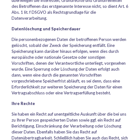
überwiegen die Interessen, Grundrechte und Grundfreiheiten
des Betroffenen das erstgenannte Interesse nicht, so dient Art. 6
Abs. 1 lit. f DSGVO als Rechtsgrundlage für die
Datenverarbeitung.
Datenlöschung und Speicherdauer
Die personenbezogenen Daten der betroffenen Person werden
gelöscht, sobald der Zweck der Speicherung entfällt. Eine
Speicherung kann darüber hinaus erfolgen, wenn dies durch
europäische oder nationale Gesetze oder sonstigen
Vorschriften, denen der Verantwortliche unterliegt, vorgesehen
wurde. Eine Sperrung oder Löschung der Daten erfolgt auch
dann, wenn eine durch die genannten Vorschriften
vorgeschriebene Speicherfrist abläuft, es sei denn, dass eine
Erforderlichkeit zur weiteren Speicherung der Daten für einen
Vertragsabschluss oder eine Vertragserfüllung besteht.
Ihre Rechte
Sie haben ein Recht auf unentgeltliche Auskunft über die bei uns
zu Ihrer Person gespeicherten Daten sowie ggf. ein Recht auf
Berichtigung, Einschränkung der Verarbeitung oder Löschung
dieser Daten. Ebenfalls haben Sie das Recht auf
Datenübertragbarkeit. Schließlich haben Sie auch das Recht, sich