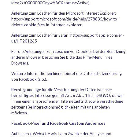
id=a2zt0000000GnywAAC&status=Active).
Anleitung zum Löschen für den Microsoft Internet Explorer:
https://support.microsoft.com/de-de/help/278835/how-to-
delete-cookie-files-in-internet-explorer
Anleitung zum Löschen für Safari: https://support.apple.com/en-
us/HT201265
Für die Anleitungen zum Löschen von Cookies bei der Benutzung
anderer Browser besuchen Sie bitte das Hilfe-Menu Ihres
Browsers.
Weitere Informationen hierzu bietet die Datenschutzerklärung
von Facebook (s.o.).
Rechtsgrundlage für die Verarbeitung der Daten ist unser
berechtigtes Interesse gemäß Art. 6 Abs. 1 lit. f DSGVO, da wir
Ihnen einen ansprechenden Internetauftritt sowie verschiedene
zeitgemäße Interaktionsmöglichkeiten mit uns anbieten
möchten.
Facebook-Pixel und Facebook Custom Audiences
Auf unserer Webseite wird zum Zwecke der Analyse und