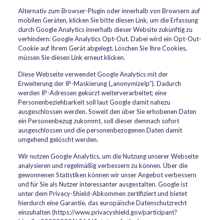
Alternativ zum Browser-Plugin oder innerhalb von Browsern auf
mobilen Geräten, klicken Sie bitte diesen Link, um die Erfassung
durch Google Analytics innerhalb dieser Website zukünftig zu
verhindern: Google Analytics Opt-Out. Dabei wird ein Opt-Out-
Cookie auf Ihrem Gerät abgelegt. Löschen Sie Ihre Cookies,
müssen Sie diesen Link erneut klicken.
Diese Webseite verwendet Google Analytics mit der
Erweiterung der IP-Maskierung („anonymizeIp“). Dadurch
werden IP-Adressen gekürzt weiterverarbeitet; eine
Personenbeziehbarkeit soll laut Google damit nahezu
ausgeschlossen werden. Soweit den über Sie erhobenen Daten
ein Personenbezug zukommt, soll dieser demnach sofort
ausgeschlossen und die personenbezogenen Daten damit
umgehend gelöscht werden.
Wir nutzen Google Analytics, um die Nutzung unserer Webseite
analysieren und regelmäßig verbessern zu können. Über die
gewonnenen Statistiken können wir unser Angebot verbessern
und für Sie als Nutzer interessanter ausgestalten. Google ist
unter dem Privacy-Shield-Abkommen zertifiziert und bietet
hierdurch eine Garantie, das europäische Datenschutzrecht
einzuhalten (https://www.privacyshield.gov/participant?